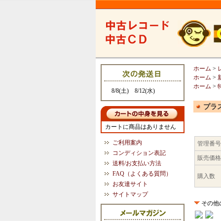
ホーム
>
ホーム
>
ホーム
>
8/8(土) 8/12(水)
プラスチ
カートに商品はありません
ご利用案内
管理番号
コンディション表記
販売価格
送料/お支払い方法
FAQ（よくある質問）
購入数
お友達サイト
サイトマップ
その他