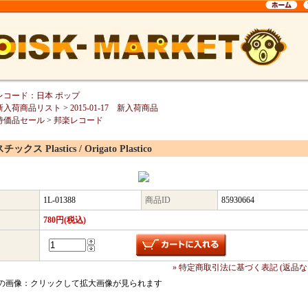
レコード：日本 ポップ
新入荷商品リスト
>
2015-01-17 新入荷商品
特価品セール
>
邦楽レコード
ックス Plastics / Origato Plastico
1L-01388
商品ID
85930664
780円(税込)
» 特定商取引法に基づく表記 (返品な
の画像：クリックして拡大画像が見られます