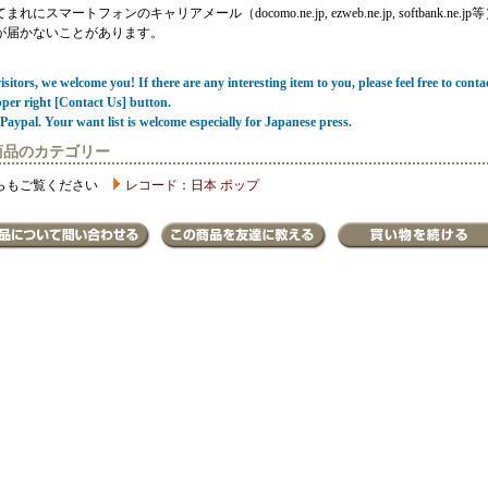
にスマートフォンのキャリアメール（docomo.ne.jp, ezweb.ne.jp, softbank.ne.jp
が届かないことがあります。
sitors, we welcome you! If there are any interesting item to you, please feel free to conta
pper right [Contact Us] button.
Paypal. Your want list is welcome especially for Japanese press.
商品のカテゴリー
らもご覧ください
レコード：日本 ポップ