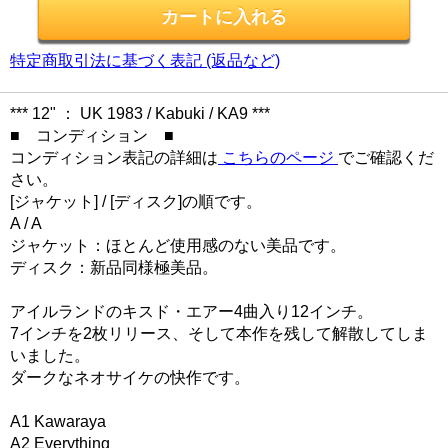
特定商取引法に基づく表記 (返品など)
*** 12" ： UK 1983 / Kabuki / KA9 ***
■ コンディション ■
コンディション表記の詳細は
こちらのページ
でご確認くだ
さい。
[ジャケット] / [ディスク]の順です。
A / A
ジャケット：ほとんど使用感のない美品です。
ディスク：新品同様極美品。
アイルランドのキスド・エアー4曲入り12インチ。
7インチを2枚リリース、そして本作を残して解散してしま
いました。
ダークなネオサイケの快作です。
A1 Kawaraya
A2 Everything