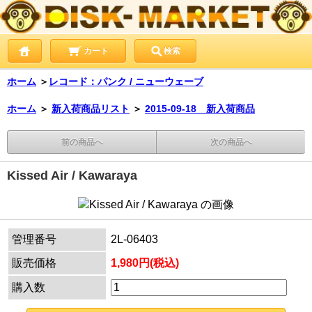
カート
検索
ホーム
＞
レコード：パンク / ニューウェーブ
ホーム
＞
新入荷商品リスト
＞
2015-09-18 新入荷商品
前の商品へ
次の商品へ
Kissed Air / Kawaraya
管理番号
2L-06403
販売価格
1,980円(税込)
購入数