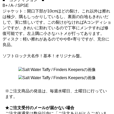
B+ / A- / SPSE
ジャケット：開口下部が10cmほどの裂け。これ以外は擦れ
は極少、隅もしっかりしているし、裏面の白地もきれいだ
しで、実に惜しいです。この裂けがなければAコンディショ
ンですが、きれいに割れているので丁寧にメンテすれば修
復可能です。左上隅に小さなハトメが打ってあります。
ディスク：軽い擦れがあるのでややB+寄りですが、充分に
良品。
ソフトロック大名作！基本！オリジナル盤。
※ご注文商品の発送は、毎週水曜日、土曜日に行ってい
ます。
★ご注文受付のメールが届かない場合
ご注文後通常は数分以内に「ご注文ありがとうございま