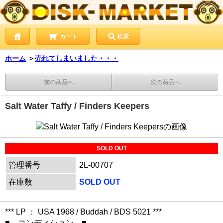
カート
検索
ホーム
＞
売れてしまいました・・・
前の商品へ
次の商品へ
Salt Water Taffy / Finders Keepers
SOLD OUT
管理番号
2L-00707
在庫数
SOLD OUT
*** LP ： USA 1968 / Buddah / BDS 5021 ***
■ コンディション ■