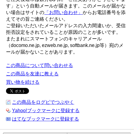
す」という自動メールが届きます。このメールが届かな
い場合はサイトの
「お問い合わせ」
からお電話番号を添
えてその旨ご連絡ください。
ご登録いただいたメールアドレスの入力間違いか、受信
拒否設定をされていることが原因のことが多いです。
またまれにスマートフォンのキャリアメール
（docomo.ne.jp, ezweb.ne.jp, softbank.ne.jp等）宛のメ
ールが届かないことがあります。
この商品について問い合わせる
この商品を友達に教える
買い物を続ける
この商品をログピでつぶやく
Yahoo!ブックマークに登録する
はてなブックマークに登録する