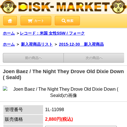
カート
検索
ホーム
＞
レコード：米国 女性SSW / フォーク
ホーム
＞
新入荷商品リスト
＞
2015-12-30 新入荷商品
前の商品へ
次の商品へ
Joen Baez / The Night They Drove Old Dixie Down
( Seald)
管理番号
1L-11098
販売価格
2,880円(税込)