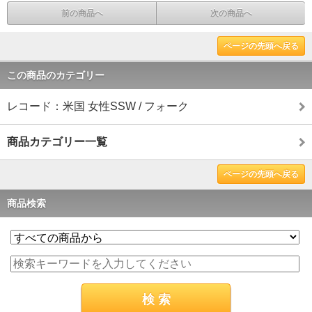
前の商品へ
次の商品へ
ページの先頭へ戻る
この商品のカテゴリー
レコード：米国 女性SSW / フォーク
商品カテゴリー一覧
ページの先頭へ戻る
商品検索