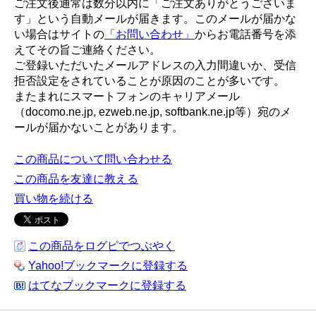
ご注文後通常は数分以内に「ご注文ありがとうございま
す」という自動メールが届きます。このメールが届かな
い場合はサイトの
「お問い合わせ」
からお電話番号を添
えてその旨ご連絡ください。
ご登録いただいたメールアドレスの入力間違いか、受信
拒否設定をされていることが原因のことが多いです。
またまれにスマートフォンのキャリアメール
（docomo.ne.jp, ezweb.ne.jp, softbank.ne.jp等）宛のメ
ールが届かないことがあります。
この商品について問い合わせる
この商品を友達に教える
買い物を続ける
この商品をログピでつぶやく
Yahoo!ブックマークに登録する
はてなブックマークに登録する