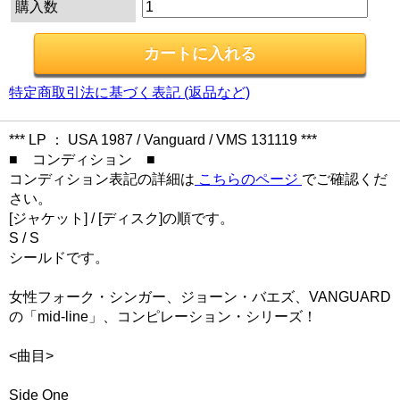
購入数
特定商取引法に基づく表記 (返品など)
*** LP ： USA 1987 / Vanguard / VMS 131119 ***
■ コンディション ■
コンディション表記の詳細は
こちらのページ
でご確認くだ
さい。
[ジャケット] / [ディスク]の順です。
S / S
シールドです。
女性フォーク・シンガー、ジョーン・バエズ、VANGUARD
の「mid-line」、コンピレーション・シリーズ！
<曲目>
Side One