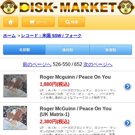
カート
検索
ホーム
＞
レコード：米国 SSW / フォーク
名前順
価格順
新着順
前のページへ
526-550 / 652
次のページへ
Roger Mcguinn / Peace On You
1,880円(税込)
LP ： A- / A- ： バーズのフロントマン、ロジャー・マッ
ギンの2ndソロ作「ピース・オン・ユー」。バーズサウ
ンドを推し進めたようなフォークロック快作です。
Roger McGuinn / Peace On You
(UK Matrix-1)
2,380円(税込)
LP ： A- / A- ： バーズのフロントマン、ロジャー・マッ
ギンの2ndソロ作「ピース・オン・ユー」。バーズサウ
ンドを推し進めたようなフォークロック快作です。貴重