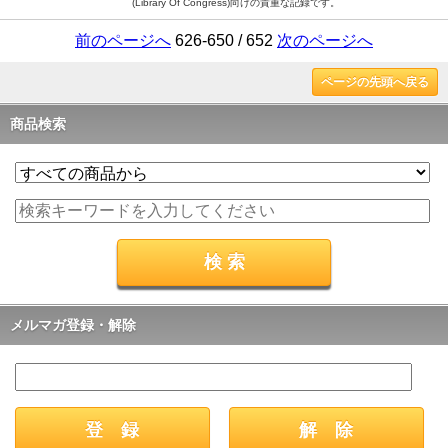
(Library Of Congress)向けの貴重な記録です。
前のページへ
626-650 / 652
次のページへ
ページの先頭へ戻る
商品検索
メルマガ登録・解除