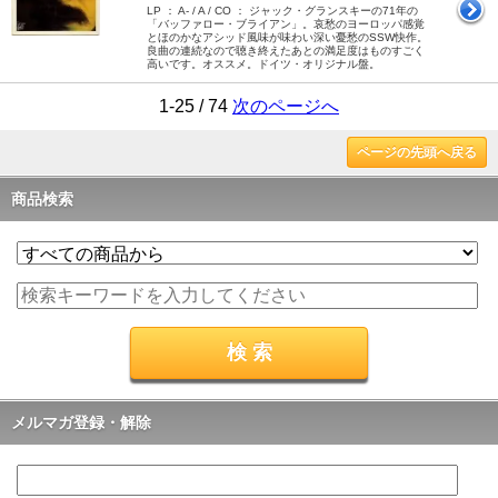
LP ： A- / A / CO ： ジャック・グランスキーの71年の
「バッファロー・ブライアン」。哀愁のヨーロッパ感覚
とほのかなアシッド風味が味わい深い憂愁のSSW快作。
良曲の連続なので聴き終えたあとの満足度はものすごく
高いです。オススメ。ドイツ・オリジナル盤。
1-25 / 74
次のページへ
ページの先頭へ戻る
商品検索
メルマガ登録・解除