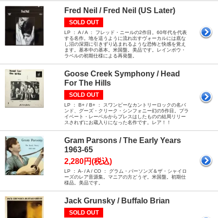
Fred Neil / Fred Neil (US Later)
SOLD OUT
LP ： A / A ： フレッド・ニールの2作目。60年代を代表
する名作。地を這うように流れ出すヴォーカルには底な
し沼の深淵に引きずり込まれるような恐怖と快感を覚え
ます。基本中の基本。米国盤。美品です。レインボウ・
ラベルの初期仕様による再発盤。
Goose Creek Symphony / Head
For The Hills
SOLD OUT
LP ： B+ / B+ ： スワンピーなカントリーロックの名バ
ンド、グーズ・クリーク・シンフォニー幻の5作目。プラ
イベート・レーベルからプレスはしたものの結局リリー
スされずにお蔵入りになった名作です。レア！！
Gram Parsons / The Early Years
1963-65
2,280円(税込)
LP ： A- / A / CO ： グラム・パーソンズ＆ザ・シャイロ
ーズのレア音源集。マニアの方どうぞ。米国盤。初期仕
様品。美品です。
Jack Grunsky / Buffalo Brian
SOLD OUT