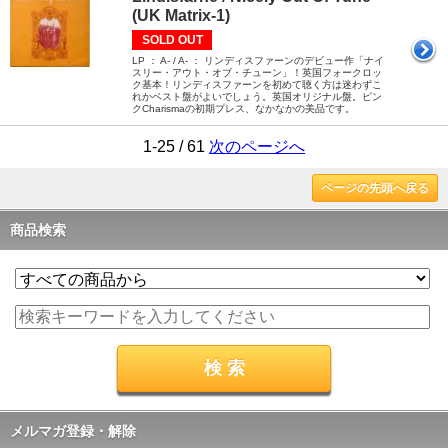
(UK Matrix-1)
SOLD OUT
LP ： A- / A- ： リンディスファーンのデビュー作「ナイ
スリー・アウト・オブ・チューン」！英国フォークロッ
ク基本！リンディスファーンを初めて聴く方は迷わずこ
れかベスト盤がよいでしょう。英国オリジナル盤。ピン
クCharismaの初期プレス、なかなかの美品です。
1-25 / 61
次のページへ
ページの先頭へ戻る
商品検索
メルマガ登録・解除