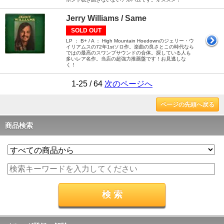
Jerry Williams / Same
SOLD OUT
LP ： B+ / A ： High Mountain Hoedownのジェリー・ウ
イリアムスの72年1stソロ作。楽曲の良さとこの時代なら
ではの最高のスワンプサウンドの合体。探している人も
多いレア名作。当店の超強力推薦盤です！お見逃しな
く！
1-25 / 64
次のページへ
ページの先頭へ戻る
商品検索