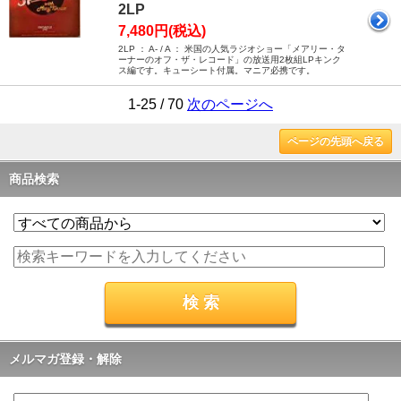
2LP
7,480円(税込)
2LP ： A- / A ： 米国の人気ラジオショー「メアリー・タ
ーナーのオフ・ザ・レコード」の放送用2枚組LPキンク
ス編です。キューシート付属。マニア必携です。
1-25 / 70
次のページへ
ページの先頭へ戻る
商品検索
メルマガ登録・解除