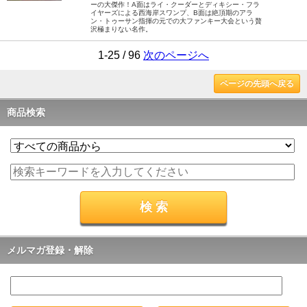
ーの大傑作！A面はライ・クーダーとディキシー・フラ
イヤーズによる西海岸スワンプ、B面は絶頂期のアラ
ン・トゥーサン指揮の元での大ファンキー大会という贅
沢極まりない名作。
1-25 / 96
次のページへ
ページの先頭へ戻る
商品検索
メルマガ登録・解除