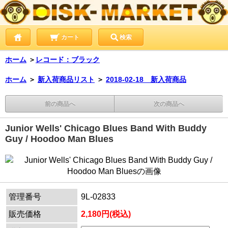
カート
検索
ホーム
＞
レコード：ブラック
ホーム
＞
新入荷商品リスト
＞
2018-02-18 新入荷商品
前の商品へ
次の商品へ
Junior Wells' Chicago Blues Band With Buddy
Guy / Hoodoo Man Blues
管理番号
9L-02833
販売価格
2,180円(税込)