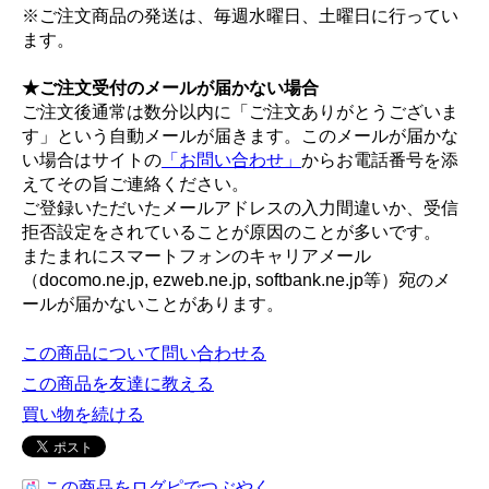
※ご注文商品の発送は、毎週水曜日、土曜日に行ってい
ます。
★ご注文受付のメールが届かない場合
ご注文後通常は数分以内に「ご注文ありがとうございま
す」という自動メールが届きます。このメールが届かな
い場合はサイトの
「お問い合わせ」
からお電話番号を添
えてその旨ご連絡ください。
ご登録いただいたメールアドレスの入力間違いか、受信
拒否設定をされていることが原因のことが多いです。
またまれにスマートフォンのキャリアメール
（docomo.ne.jp, ezweb.ne.jp, softbank.ne.jp等）宛のメ
ールが届かないことがあります。
この商品について問い合わせる
この商品を友達に教える
買い物を続ける
この商品をログピでつぶやく