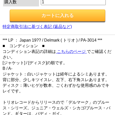
購入数
特定商取引法に基づく表記 (返品など)
*** LP ： Japan 19?? / Delmark ( トリオ ) / PA-3014 ***
■ コンディション ■
コンディション表記の詳細は
こちらのページ
でご確認くだ
さい。
[ジャケット] / [ディスク]の順です。
B / A-
ジャケット：白いジャケットは経年によるシミあります。
背に部分、少しキツイスレ、左下、右下角スレあります。
ディスク：薄いヒゲが数本、ごくわずかな使用感のみでキ
レイです。
トリオレコードからリリースので「デルマーク」のブルー
ス・シリーズ。ジュニア・ウェルズ・シカゴ/ブルース・バ
ンド。ギターは、バディ・ガイ。