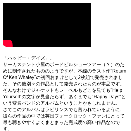
「ハッピー・デイズ」。
サーカステント小屋のボードビルショーツアー（？）のた
めに制作されたもののようですが、本線のラスト作"Return
Of Ken Whaley"の初回おまけとして2枚組で発売されまし
た。その後別々の作品として発売されたものが本品です。
そんなわけでジャケットもレーベルもどこを見ても"Help
Yourself"の文字が見当たらず、あくまでも"Happy Days"と
いう変名バンドのアルバムということかもしれません。
さてこのアルバムはラビリンスでも言われているように、
彼らの作品の中では英国フォークロック・ファンにとって
最も聴きやすくよくまとまった完成度の高い作品なので
す。