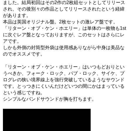
ました。結局初回はその2作の2枚組セットとしてリリース
され、その後別々の作品としてリリースされたという経緯
があります。
本品は英国オリジナル盤。2枚セットの激レア盤です。
「リターン・オブ・ケン・ホエリー」は単体の一枚物も1st
に次ぐレア盤となっておりますが、このセットはさらにレ
アです。
しかも外側の封筒型外袋は使用感ありながら中身は美品な
のでオススメです。
「リターン・オブ・ケン・ホエリー」はいつもどおりとい
うべきか、フォーク・ロック、パブ・ロック、サイケ、プ
ログレの狭い境界線上を強行突破しているようなサウンド
です。とっつきにくいんだけどいつの間にかはまっている
という感じですね。
シンプルなバンドサウンドが胸を打ちます。