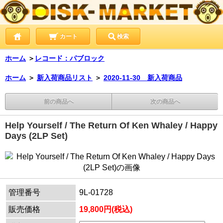
カート
検索
ホーム
＞
レコード：パブロック
ホーム
＞
新入荷商品リスト
＞
2020-11-30 新入荷商品
前の商品へ
次の商品へ
Help Yourself / The Return Of Ken Whaley / Happy
Days (2LP Set)
管理番号
9L-01728
販売価格
19,800円(税込)