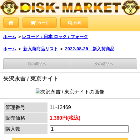
カート
検索
ホーム
＞
レコード：日本 ロック / フォーク
ホーム
＞
新入荷商品リスト
＞
2022-08-29 新入荷商品
前の商品へ
次の商品へ
矢沢永吉 / 東京ナイト
管理番号
1L-12469
販売価格
1,380円(税込)
購入数