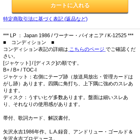
特定商取引法に基づく表記 (返品など)
*** LP ： Japan 1986 / ワーナー・パイオニア / K-12525 ***
■ コンディション ■
コンディション表記の詳細は
こちらのページ
でご確認くだ
さい。
[ジャケット] / [ディスク]の順です。
B+ / B+ / TOC-I
ジャケット：右側にテープ跡（放送局放出・管理カードは
がし跡）あります。四隅に角打ち、上下隅に強めのスレあ
ります。
ディスク：うすいヒゲ多数あります。盤面は細いスレあ
り、それなりの使用感があります。
帯付、歌詞カード、解説書付。
矢沢永吉1986年作。L.A.録音、アンドリュー・ゴールド＆
矢沢永吉プロデュース。