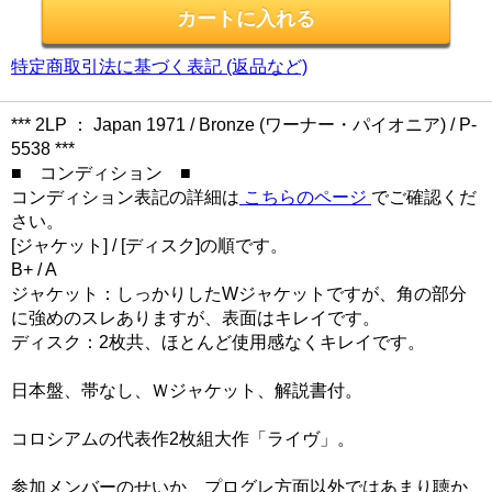
特定商取引法に基づく表記 (返品など)
*** 2LP ： Japan 1971 / Bronze (ワーナー・パイオニア) / P-
5538 ***
■ コンディション ■
コンディション表記の詳細は
こちらのページ
でご確認くだ
さい。
[ジャケット] / [ディスク]の順です。
B+ / A
ジャケット：しっかりしたWジャケットですが、角の部分
に強めのスレありますが、表面はキレイです。
ディスク：2枚共、ほとんど使用感なくキレイです。
日本盤、帯なし、Ｗジャケット、解説書付。
コロシアムの代表作2枚組大作「ライヴ」。
参加メンバーのせいか、プログレ方面以外ではあまり聴か