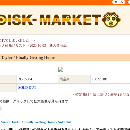
売れてしまいました・・・
新入荷商品リスト
>
2025-10-03 新入荷商品
 Taylor / Finally Getting Home
2L-15884
商品ID
188728181
SOLD OUT
» 特定商取引法に基づく表記 (返品な
の画像：クリックして拡大画像が見られます
 Susan Taylor / Finally Getting Home - Sold Out
ション違い、仕様違いの同タイトル盤があるかもしれません。アーティスト名等で