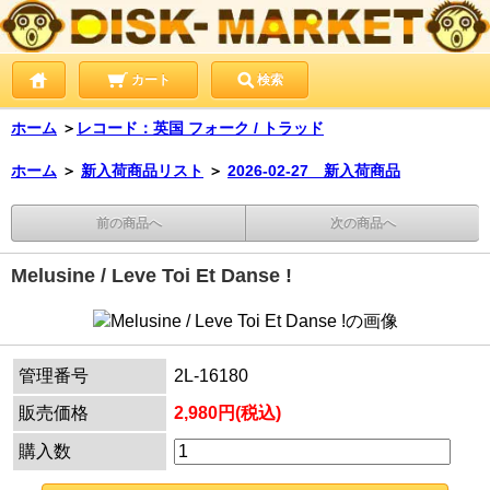
カート
検索
ホーム
＞
レコード：英国 フォーク / トラッド
ホーム
＞
新入荷商品リスト
＞
2026-02-27 新入荷商品
前の商品へ
次の商品へ
Melusine / Leve Toi Et Danse !
管理番号
2L-16180
販売価格
2,980円(税込)
購入数