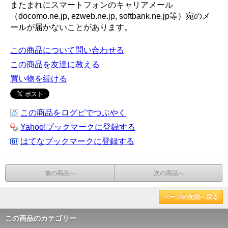
またまれにスマートフォンのキャリアメール
（docomo.ne.jp, ezweb.ne.jp, softbank.ne.jp等）宛のメ
ールが届かないことがあります。
この商品について問い合わせる
この商品を友達に教える
買い物を続ける
この商品をログピでつぶやく
Yahoo!ブックマークに登録する
はてなブックマークに登録する
前の商品へ
次の商品へ
ページの先頭へ戻る
この商品のカテゴリー