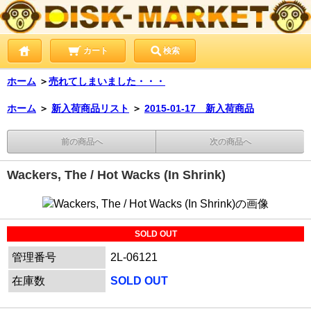
カート
検索
ホーム
＞
売れてしまいました・・・
ホーム
＞
新入荷商品リスト
＞
2015-01-17 新入荷商品
前の商品へ
次の商品へ
Wackers, The / Hot Wacks (In Shrink)
SOLD OUT
管理番号
2L-06121
在庫数
SOLD OUT