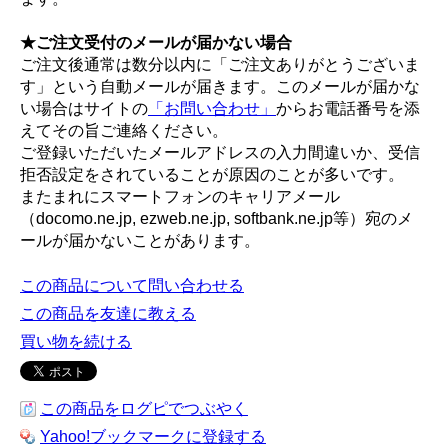
★ご注文受付のメールが届かない場合
ご注文後通常は数分以内に「ご注文ありがとうございま
す」という自動メールが届きます。このメールが届かな
い場合はサイトの
「お問い合わせ」
からお電話番号を添
えてその旨ご連絡ください。
ご登録いただいたメールアドレスの入力間違いか、受信
拒否設定をされていることが原因のことが多いです。
またまれにスマートフォンのキャリアメール
（docomo.ne.jp, ezweb.ne.jp, softbank.ne.jp等）宛のメ
ールが届かないことがあります。
この商品について問い合わせる
この商品を友達に教える
買い物を続ける
この商品をログピでつぶやく
Yahoo!ブックマークに登録する