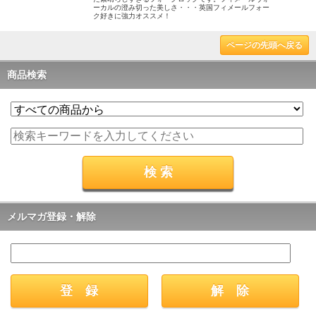
ーカルの澄み切った美しさ・・・英国フィメールフォー
ク好きに強力オススメ！
ページの先頭へ戻る
商品検索
メルマガ登録・解除