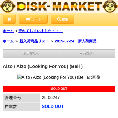
カート
検索
ホーム
＞
売れてしまいました・・・
ホーム
＞
新入荷商品リスト
＞
2015-07-24 新入荷商品
前の商品へ
次の商品へ
Alzo / Alzo (Looking For You) (Bell )
SOLD OUT
管理番号
2L-06247
在庫数
SOLD OUT