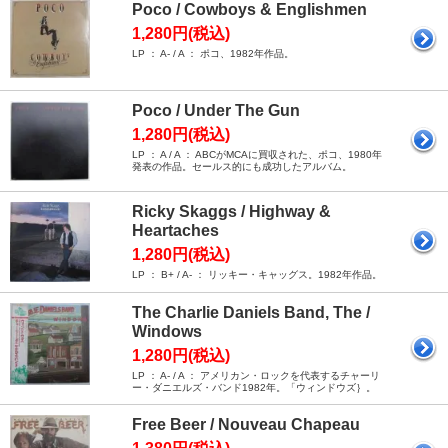
Poco / Cowboys & Englishmen
1,280円(税込)
LP ： A- / A ： ポコ、1982年作品。
Poco / Under The Gun
1,280円(税込)
LP ： A / A ： ABCがMCAに買収された、ポコ、1980年
発表の作品。セールス的にも成功したアルバム。
Ricky Skaggs / Highway &
Heartaches
1,280円(税込)
LP ： B+ / A- ： リッキー・キャッグス。1982年作品。
The Charlie Daniels Band, The /
Windows
1,280円(税込)
LP ： A- / A ： アメリカン・ロックを代表するチャーリ
ー・ダニエルズ・バンド1982年。「ウィンドウズ｝。
Free Beer / Nouveau Chapeau