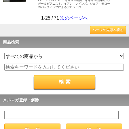
LP ： B+ / A / DJ ： イギリス出身、イギリス出身のシン
ガー＆ピアニスト、イアン・レインズ、ジェフ・モロー
のバックアップによるデビュー作。
1-25 / 71
次のページへ
ページの先頭へ戻る
商品検索
メルマガ登録・解除