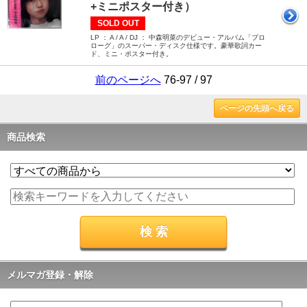
+ミニポスター付き）
SOLD OUT
LP ： A / A / DJ ： 中森明菜のデビュー・アルバム「プロ
ローグ」のスーパー・ディスク仕様です。豪華歌詞カー
ド、ミニ・ポスター付き。
前のページへ
76-97 / 97
ページの先頭へ戻る
商品検索
メルマガ登録・解除