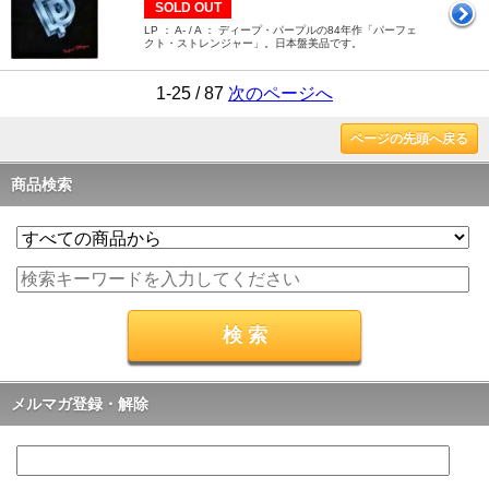
SOLD OUT
LP ： A- / A ： ディープ・パープルの84年作「パーフェ
クト・ストレンジャー」。日本盤美品です。
1-25 / 87
次のページへ
ページの先頭へ戻る
商品検索
メルマガ登録・解除