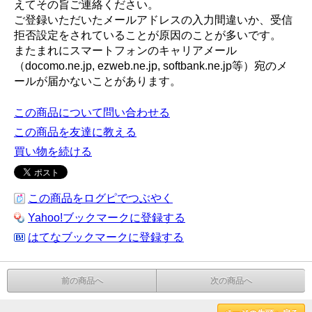
えてその旨ご連絡ください。
ご登録いただいたメールアドレスの入力間違いか、受信
拒否設定をされていることが原因のことが多いです。
またまれにスマートフォンのキャリアメール
（docomo.ne.jp, ezweb.ne.jp, softbank.ne.jp等）宛のメ
ールが届かないことがあります。
この商品について問い合わせる
この商品を友達に教える
買い物を続ける
この商品をログピでつぶやく
Yahoo!ブックマークに登録する
はてなブックマークに登録する
前の商品へ
次の商品へ