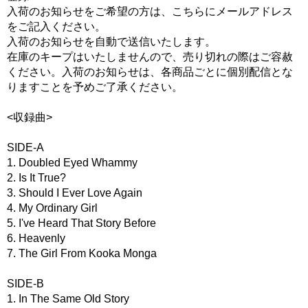
入荷のお知らせをご希望の方は、こちらにメールアドレス
をご記入ください。
入荷のお知らせを自動で送信いたします。
在庫のキープはいたしませんので、売り切れの際はご容赦
ください。入荷のお知らせは、各商品ごとに個別配信とな
りますことを予めご了承ください。
<収録曲>
SIDE-A
1. Doubled Eyed Whammy
2. Is It True?
3. Should I Ever Love Again
4. My Ordinary Girl
5. I've Heard That Story Before
6. Heavenly
7. The Girl From Kooka Monga
SIDE-B
1. In The Same Old Story