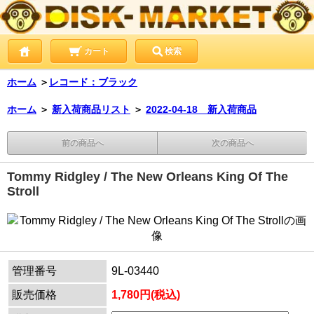
カート
検索
ホーム
＞
レコード：ブラック
ホーム
＞
新入荷商品リスト
＞
2022-04-18 新入荷商品
前の商品へ
次の商品へ
Tommy Ridgley / The New Orleans King Of The
Stroll
管理番号
9L-03440
販売価格
1,780円(税込)